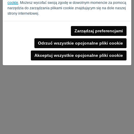
cookie
. Możesz wycofać swoją zgodę w dowolnym momencie za pomocą
narzędzia do zarządzania plikami cookie znajdującym się na dole naszej
strony internetowej.
Zarządzaj preferencjami
Polityka Prywatności
-
Regulamin
Odrzuć wszystkie opcjonalne pliki cookie
Akceptuj wszystkie opcjonalne pliki cookie